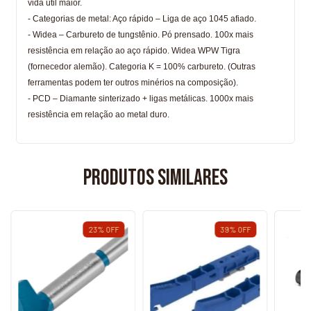
vida útil maior.
- Categorias de metal: Aço rápido – Liga de aço 1045 afiado.
- Widea – Carbureto de tungstênio. Pó prensado. 100x mais
resistência em relação ao aço rápido. Widea WPW Tigra
(fornecedor alemão). Categoria K = 100% carbureto. (Outras
ferramentas podem ter outros minérios na composição).
- PCD – Diamante sinterizado + ligas metálicas. 1000x mais
resistência em relação ao metal duro.
Produtos similares
23
%
OFF
39
%
OFF