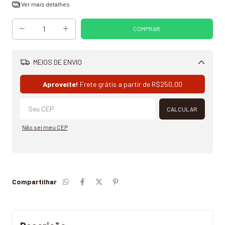
Ver mais detalhes
MEIOS DE ENVIO
Alterar CEP
Aproveite!
Frete grátis a partir de
R$250,00
CALCULAR
Não sei meu CEP
Compartilhar