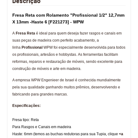
Descrição
Fresa Reta com Rolamento "Profissional 1/2" 12,7mm
X 13mm -Haste 6 [F221273] - WPW
A
Fresa Reta
é ideal para quem deseja fazer rasgos e canais em
suas peças de madeira com perfeito acabamento, a
linha
Profissional
WPW foi especialmente desenvolvida para todos
os profissionais, artesãos e hobbystas. As ferramentas facilitam
reformas, reparos e restauração de móveis, sendo excelente para
construção de móveis e arte em madeira.
A empresa WPW Engenieer de Israel é conhecida mundialmente
pela sua qualidade ganhando muitos prêmios, desenvolvendo e
fabricando para grandes marcas.
Especificações:
Fresa tipo: Reta
Para Rasgos e Canais em madeira
Haste: 6mm (temos as buchas redutoras para sua Tupia, clique
<a