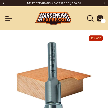
FRETE GRÁTIS A PARTIR DE R$ 250,00
0
15
%
OFF