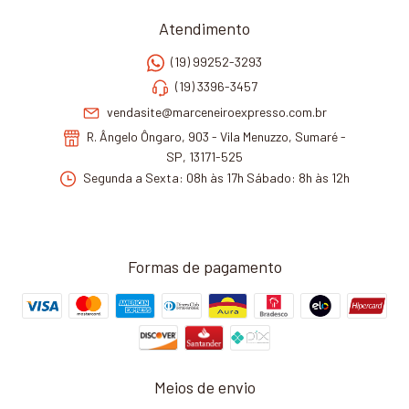
Atendimento
(19) 99252-3293
(19) 3396-3457
vendasite@marceneiroexpresso.com.br
R. Ângelo Ôngaro, 903 - Vila Menuzzo, Sumaré -
SP, 13171-525
Segunda a Sexta: 08h às 17h Sábado: 8h às 12h
Formas de pagamento
Meios de envio