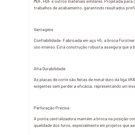
MDF, HDF e outros materiais similares. Projetada para 
trabalhos de acabamento, garantindo resultados profi
Vantagens
Confiabilidade: Fabricada em aço 45, a broca Forstne
uso intenso. Esta construção robusta assegura que a b
Alta Durabilidade
As placas de corte são feitas de metal duro da liga V
exigentes sem perder a eficácia, representando um inve
Perfuração Precisa
A ponta centralizadora mantém a broca na posição corre
qualidade dos furos, especialmente em projetos que 