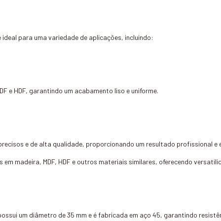
ideal para uma variedade de aplicações, incluindo:
MDF e HDF, garantindo um acabamento liso e uniforme.
recisos e de alta qualidade, proporcionando um resultado profissional e
s em madeira, MDF, HDF e outros materiais similares, oferecendo versatilid
ssui um diâmetro de 35 mm e é fabricada em aço 45, garantindo resistên