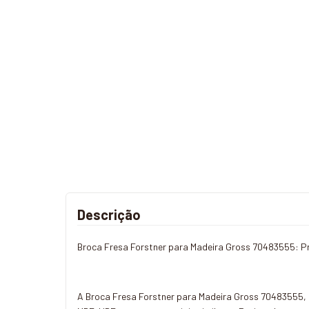
Descrição
Broca Fresa Forstner para Madeira Gross 70483555: Pr
A Broca Fresa Forstner para Madeira Gross 70483555, c