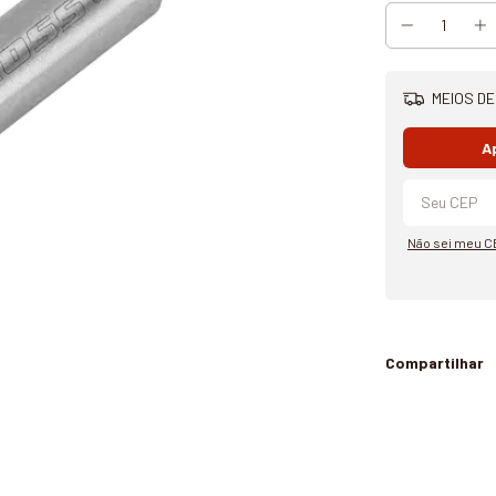
MEIOS DE
A
Não sei meu C
Compartilhar