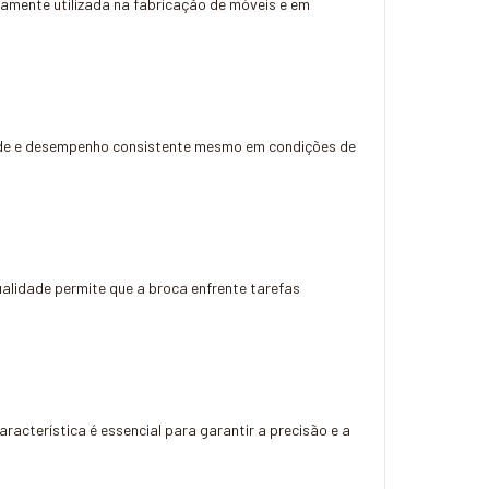
plamente utilizada na fabricação de móveis e em
dade e desempenho consistente mesmo em condições de
alidade permite que a broca enfrente tarefas
racterística é essencial para garantir a precisão e a