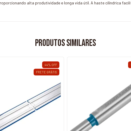
porcionando alta produtividade e longa vida útil. A haste cilíndrica faci
Produtos similares
44
%
OFF
FRETE GRÁTIS