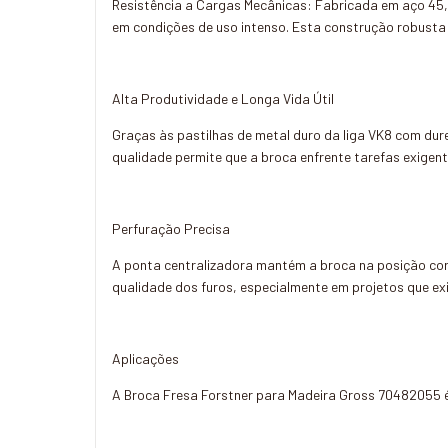
Resistência a Cargas Mecânicas: Fabricada em aço 45,
em condições de uso intenso. Esta construção robusta
Alta Produtividade e Longa Vida Útil
Graças às pastilhas de metal duro da liga VK8 com dure
qualidade permite que a broca enfrente tarefas exigent
Perfuração Precisa
A ponta centralizadora mantém a broca na posição corre
qualidade dos furos, especialmente em projetos que 
Aplicações
A Broca Fresa Forstner para Madeira Gross 70482055 é 