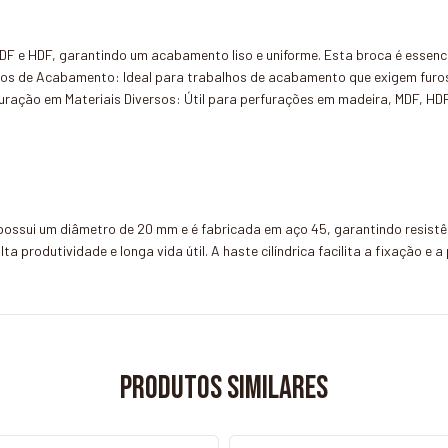
MDF e HDF, garantindo um acabamento liso e uniforme. Esta broca é essenc
hos de Acabamento: Ideal para trabalhos de acabamento que exigem furos
uração em Materiais Diversos: Útil para perfurações em madeira, MDF, HDF 
ossui um diâmetro de 20 mm e é fabricada em aço 45, garantindo resistên
 produtividade e longa vida útil. A haste cilíndrica facilita a fixação e
Produtos similares