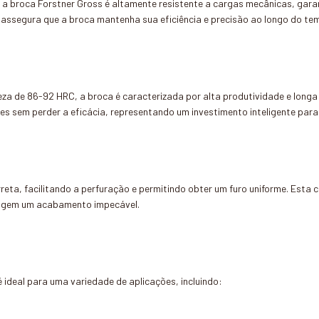
 a broca Forstner Gross é altamente resistente a cargas mecânicas, ga
 assegura que a broca mantenha sua eficiência e precisão ao longo do te
za de 86-92 HRC, a broca é caracterizada por alta produtividade e longa 
es sem perder a eficácia, representando um investimento inteligente para 
ta, facilitando a perfuração e permitindo obter um furo uniforme. Esta ca
exigem um acabamento impecável.
ideal para uma variedade de aplicações, incluindo: