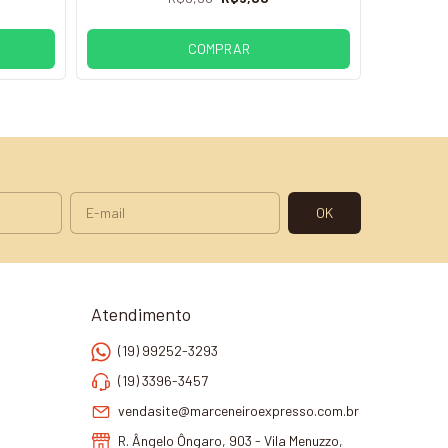
COMPRAR
Atendimento
(19) 99252-3293
(19) 3396-3457
vendasite@marceneiroexpresso.com.br
R. Ângelo Ôngaro, 903 - Vila Menuzzo,