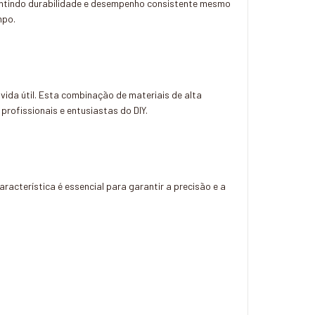
rantindo durabilidade e desempenho consistente mesmo
mpo.
vida útil. Esta combinação de materiais de alta
profissionais e entusiastas do DIY.
racterística é essencial para garantir a precisão e a