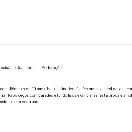
recisão e Qualidade em Perfurações
om diâmetro de 20 mm e haste cilíndrica, é a ferramenta ideal para quem
criar furos cegos com paredes e fundo lisos e uniformes, esta broca é am
ssionais em cada uso.