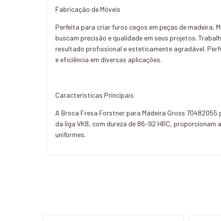
Fabricação de Móveis
Perfeita para criar furos cegos em peças de madeira, 
buscam precisão e qualidade em seus projetos. Trabal
resultado profissional e esteticamente agradável. Perf
e eficiência em diversas aplicações.
Características Principais
A Broca Fresa Forstner para Madeira Gross 70482055 p
da liga VK8, com dureza de 86-92 HRC, proporcionam alta
uniformes.