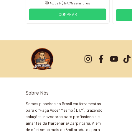
4
x de
R$174,75
sem juros
COMPRAR
Sobre Nós
Somos pioneiros no Brasil em ferramentas
para o "Faça Você" Mesmo ( D.I.Y), trazendo
soluções inovadoras para profissionais e
amantes da Marcenaria/Carpintaria. Além
de ofertamos mais de 5mil produtos para