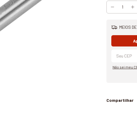
MEIOS DE
A
Não sei meu C
Compartilhar