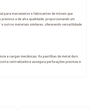
ial para marceneiros e fabricantes de móveis que
 precisos e de alta qualidade, proporcionando um
e outros materiais similares, oferecendo versatilidade
cia a cargas mecânicas. As pastilhas de metal duro
 a ponta centralizadora assegura perfurações precisas e