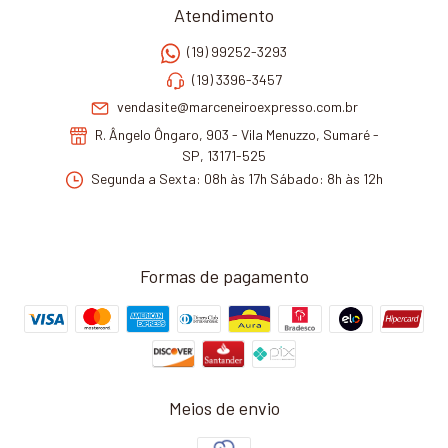
Atendimento
(19) 99252-3293
(19) 3396-3457
vendasite@marceneiroexpresso.com.br
R. Ângelo Ôngaro, 903 - Vila Menuzzo, Sumaré -
SP, 13171-525
Segunda a Sexta: 08h às 17h Sábado: 8h às 12h
Formas de pagamento
Meios de envio