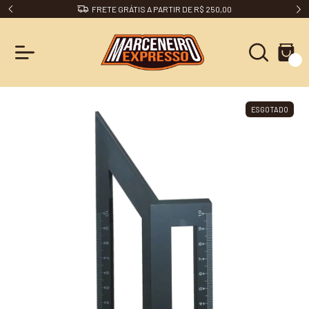
FRETE GRÁTIS A PARTIR DE R$ 250,00
0
ESGOTADO