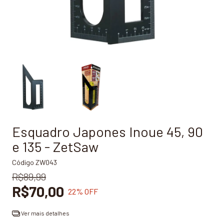
Esquadro Japones Inoue 45, 90
e 135 - ZetSaw
Código
ZW043
R$89,99
R$70,00
22
% OFF
Ver mais detalhes