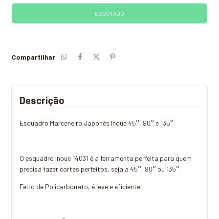
Compartilhar
Descrição
Esquadro Marceneiro Japonês Inoue 45°, 90° e 135°
O esquadro Inoue 14031 é a ferramenta perfeita para quem
precisa fazer cortes perfeitos, seja a 45°, 90° ou 135°.
Feito de Policarbonato, é leve e eficiente!