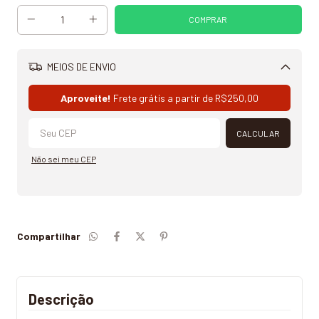
MEIOS DE ENVIO
Alterar CEP
Aproveite!
Frete grátis a partir de
R$250,00
CALCULAR
Não sei meu CEP
Compartilhar
Descrição