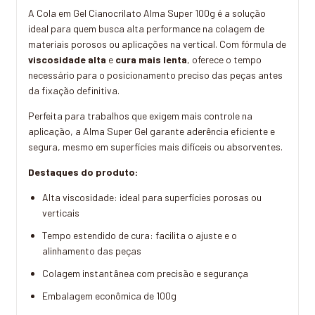
A Cola em Gel Cianocrilato Alma Super 100g é a solução
ideal para quem busca alta performance na colagem de
materiais porosos ou aplicações na vertical. Com fórmula de
viscosidade alta
e
cura mais lenta
, oferece o tempo
necessário para o posicionamento preciso das peças antes
da fixação definitiva.
Perfeita para trabalhos que exigem mais controle na
aplicação, a Alma Super Gel garante aderência eficiente e
segura, mesmo em superfícies mais difíceis ou absorventes.
Destaques do produto:
Alta viscosidade: ideal para superfícies porosas ou
verticais
Tempo estendido de cura: facilita o ajuste e o
alinhamento das peças
Colagem instantânea com precisão e segurança
Embalagem econômica de 100g