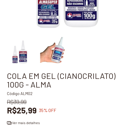
COLA EM GEL (CIANOCRILATO)
100G - ALMA
Código
ALM02
R$39,99
R$25,99
35
% OFF
Ver mais detalhes