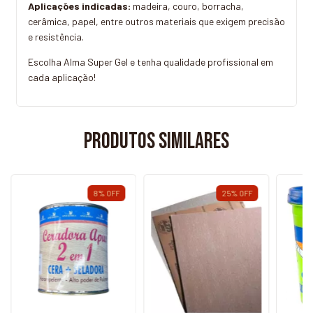
Aplicações indicadas:
madeira, couro, borracha,
cerâmica, papel, entre outros materiais que exigem precisão
e resistência.
Escolha Alma Super Gel e tenha qualidade profissional em
cada aplicação!
Produtos similares
8
%
OFF
25
%
OFF