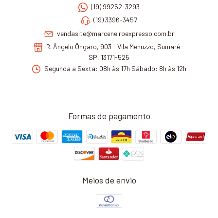
(19) 99252-3293
(19) 3396-3457
vendasite@marceneiroexpresso.com.br
R. Ângelo Ôngaro, 903 - Vila Menuzzo, Sumaré -
SP, 13171-525
Segunda a Sexta: 08h às 17h Sábado: 8h às 12h
Formas de pagamento
Meios de envio