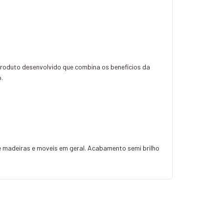
produto desenvolvido que combina os benefícios da
.
e madeiras e moveis em geral. Acabamento semi brilho