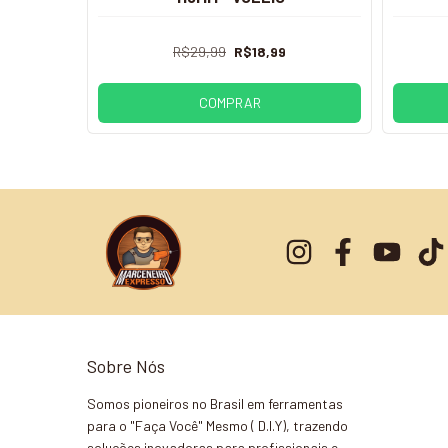
R$29,99
R$18,99
COMPRAR
Sobre Nós
Somos pioneiros no Brasil em ferramentas
para o "Faça Você" Mesmo ( D.I.Y), trazendo
soluções inovadoras para profissionais e