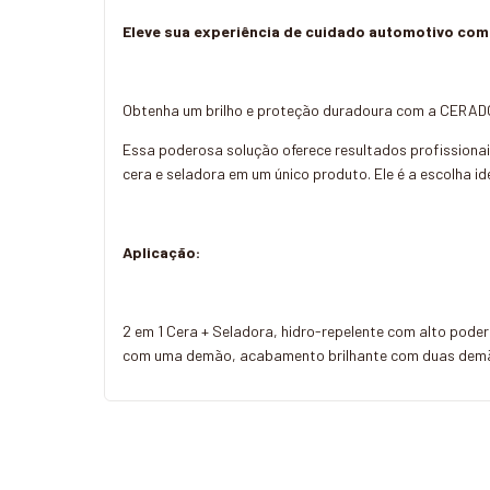
Eleve sua experiência de cuidado automotivo com
Obtenha um brilho e proteção duradoura com a CERADO
Essa poderosa solução oferece resultados profissiona
cera e seladora em um único produto. Ele é a escolha i
Aplicação:
2 em 1 Cera + Seladora, hidro-repelente com alto pode
com uma demão, acabamento brilhante com duas demã