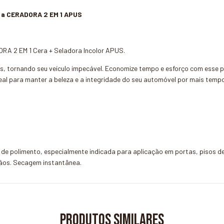
 a CERADORA 2 EM 1 APUS
RA 2 EM 1 Cera + Seladora Incolor APUS.
is, tornando seu veículo impecável. Economize tempo e esforço com esse 
deal para manter a beleza e a integridade do seu automóvel por mais tempo
r de polimento, especialmente indicada para aplicação em portas, pisos d
os. Secagem instantânea.
Produtos similares