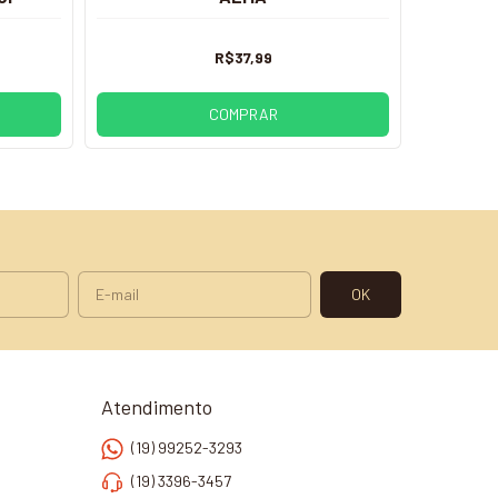
R$37,99
COMPRAR
Atendimento
(19) 99252-3293
(19) 3396-3457