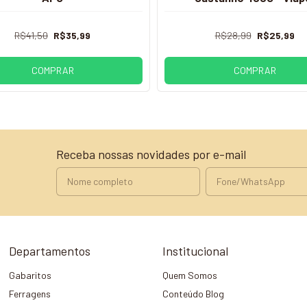
R$41,50
R$35,99
R$28,99
R$25,99
COMPRAR
COMPRAR
Receba nossas novidades por e-mail
Departamentos
Institucional
Gabaritos
Quem Somos
Ferragens
Conteúdo Blog