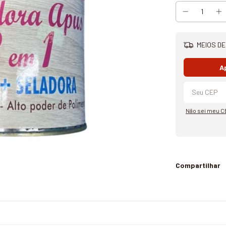
MEIOS DE
A
Não sei meu C
Compartilhar