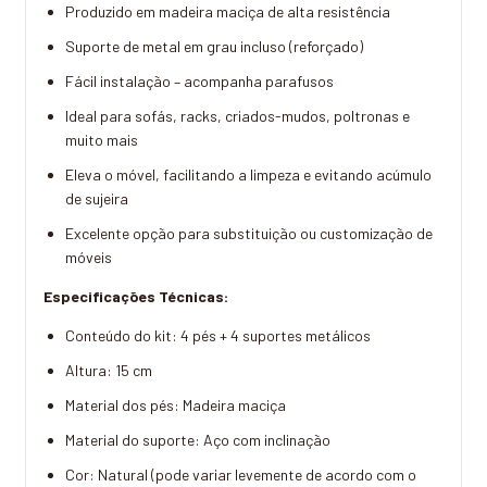
Produzido em madeira maciça de alta resistência
Suporte de metal em grau incluso (reforçado)
Fácil instalação – acompanha parafusos
Ideal para sofás, racks, criados-mudos, poltronas e
muito mais
Eleva o móvel, facilitando a limpeza e evitando acúmulo
de sujeira
Excelente opção para substituição ou customização de
móveis
Especificações Técnicas:
Conteúdo do kit: 4 pés + 4 suportes metálicos
Altura: 15 cm
Material dos pés: Madeira maciça
Material do suporte: Aço com inclinação
Cor: Natural (pode variar levemente de acordo com o