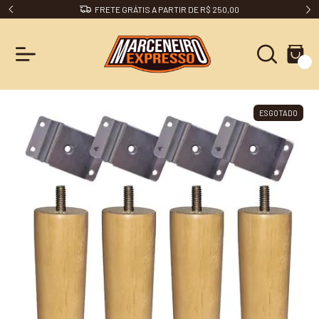
FRETE GRÁTIS A PARTIR DE R$ 250,00
0
ESGOTADO