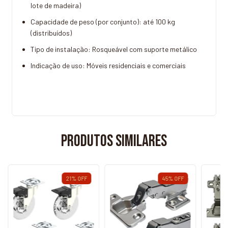
lote de madeira)
Capacidade de peso (por conjunto): até 100 kg
(distribuídos)
Tipo de instalação: Rosqueável com suporte metálico
Indicação de uso: Móveis residenciais e comerciais
Produtos similares
21
%
OFF
45
%
OFF