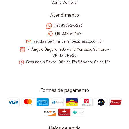
Como Comprar
Atendimento
(19) 99252-3293
(19) 3396-3457
vendasite@marceneiroexpresso.com.br
R. Ângelo Ôngaro, 903 - Vila Menuzzo, Sumaré -
SP, 13171-525
Segunda a Sexta: 08h às 17h Sábado: 8h às 12h
Formas de pagamento
Meios de envio