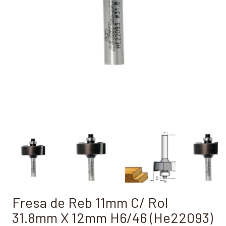
Fresa de Reb 11mm C/ Rol
31.8mm X 12mm H6/46 (He22093)