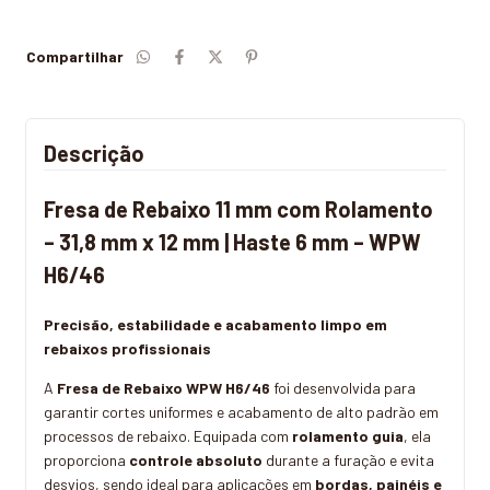
Compartilhar
Descrição
Fresa de Rebaixo 11 mm com Rolamento
– 31,8 mm x 12 mm | Haste 6 mm – WPW
H6/46
Precisão, estabilidade e acabamento limpo em
rebaixos profissionais
A
Fresa de Rebaixo WPW H6/46
foi desenvolvida para
garantir cortes uniformes e acabamento de alto padrão em
processos de rebaixo. Equipada com
rolamento guia
, ela
proporciona
controle absoluto
durante a furação e evita
desvios, sendo ideal para aplicações em
bordas, painéis e