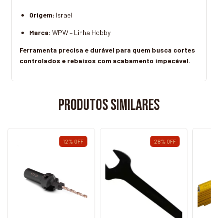
Origem:
Israel
Marca:
WPW – Linha Hobby
Ferramenta precisa e durável para quem busca cortes
controlados e rebaixos com acabamento impecável.
Produtos similares
12
%
OFF
28
%
OFF