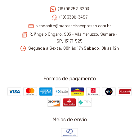
(19) 99252-3293
(19) 3396-3457
vendasite@marceneiroexpresso.com.br
R. Ângelo Ôngaro, 903 - Vila Menuzzo, Sumaré -
SP, 13171-525
Segunda a Sexta: 08h às 17h Sábado: 8h às 12h
Formas de pagamento
Meios de envio