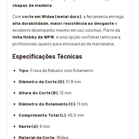
chapas de madeira
.
Com
corte em Wídea (metal duro)
, a ferramenta entrega
alta durabilidade, maior resistência ao desgaste
e
excelente desempenho mesmo em uso contínuo. Parte da
linha Hobby da WPW
, é uma opção confiável tanto para
profissionais quanto para entusiastas da marcenaria.
Especificações Técnicas
Tipo:
Fresa de Rebaixo com Rolamento
Diâmetro de Corte (D):
31,8 mm
Altura do Corte (B):
12 mm
Diâmetro do Rolamento (C):
11 mm
Comprimento Total (L):
46,5 mm
Haste (d):
6 mm
Material de Corte:
Wídea