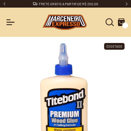
FRETE GRÁTIS A PARTIR DE R$ 250,00
0
ESGOTADO