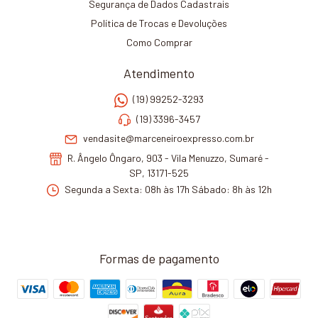
Segurança de Dados Cadastrais
Política de Trocas e Devoluções
Como Comprar
Atendimento
(19) 99252-3293
(19) 3396-3457
vendasite@marceneiroexpresso.com.br
R. Ângelo Ôngaro, 903 - Vila Menuzzo, Sumaré -
SP, 13171-525
Segunda a Sexta: 08h às 17h Sábado: 8h às 12h
Formas de pagamento