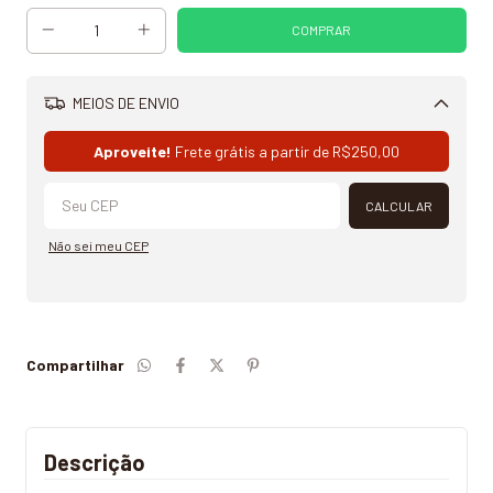
MEIOS DE ENVIO
Alterar CEP
Aproveite!
Frete grátis a partir de
R$250,00
CALCULAR
Não sei meu CEP
Compartilhar
Descrição