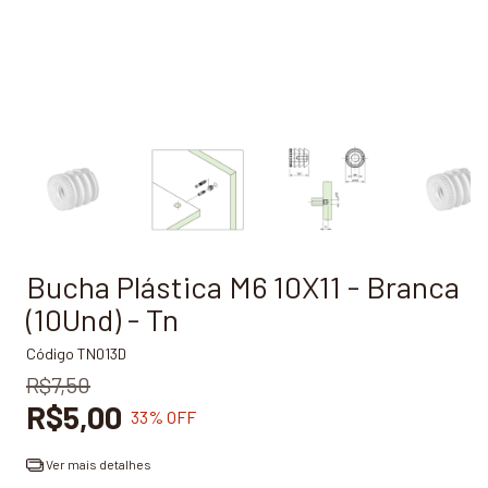
Bucha Plástica M6 10X11 - Branca
(10Und) - Tn
Código
TN013D
R$7,50
R$5,00
33
% OFF
Ver mais detalhes