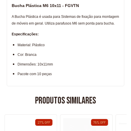
Bucha Plástica M6 10x11 - FGVTN
A Bucha Plástica é usada para Sistemas de fixação para montagem
de móveis em geral. Utiliza parafusos M6 sem ponta para bucha.
Especificações:
Material: Plástico
Cor: Branca
Dimensões: 10x11mm
Pacote com 10 peças
Produtos similares
27
%
OFF
75
%
OFF