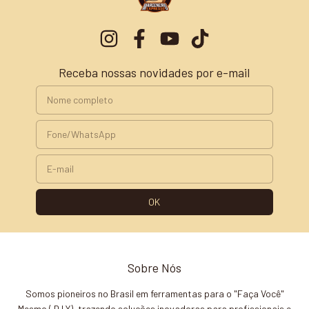
Receba nossas novidades por e-mail
Sobre Nós
Somos pioneiros no Brasil em ferramentas para o "Faça Você"
Mesmo ( D.I.Y), trazendo soluções inovadoras para profissionais e