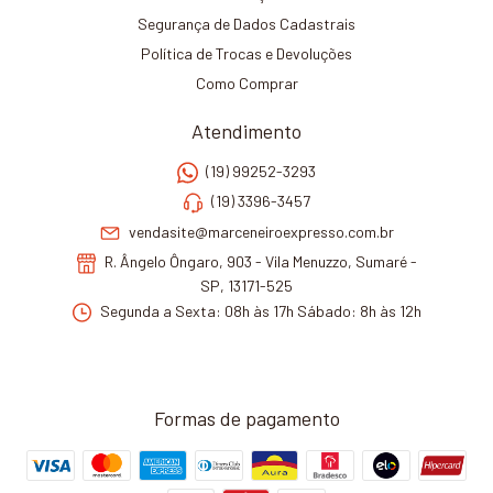
Segurança de Dados Cadastrais
Política de Trocas e Devoluções
Como Comprar
Atendimento
(19) 99252-3293
(19) 3396-3457
vendasite@marceneiroexpresso.com.br
R. Ângelo Ôngaro, 903 - Vila Menuzzo, Sumaré -
SP, 13171-525
Segunda a Sexta: 08h às 17h Sábado: 8h às 12h
Formas de pagamento