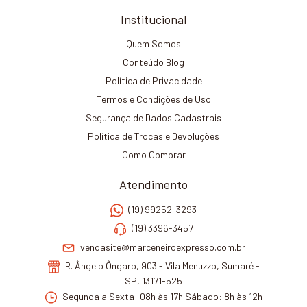
Institucional
Quem Somos
Conteúdo Blog
Política de Privacidade
Termos e Condições de Uso
Segurança de Dados Cadastrais
Política de Trocas e Devoluções
Como Comprar
Atendimento
(19) 99252-3293
(19) 3396-3457
vendasite@marceneiroexpresso.com.br
R. Ângelo Ôngaro, 903 - Vila Menuzzo, Sumaré -
SP, 13171-525
Segunda a Sexta: 08h às 17h Sábado: 8h às 12h