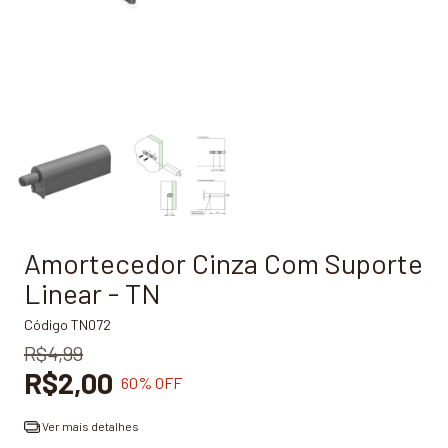
Amortecedor Cinza Com Suporte
Linear - TN
Código
TN072
R$4,99
R$2,00
60
% OFF
Ver mais detalhes