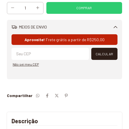
MEIOS DE ENVIO
Alterar CEP
Aproveite!
Frete grátis a partir de
R$250,00
CALCULAR
Não sei meu CEP
Compartilhar
Descrição