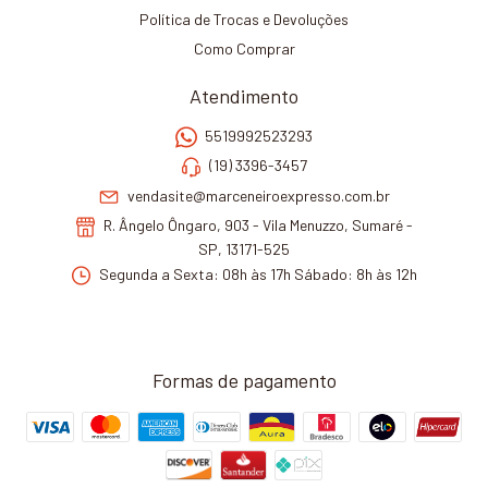
Política de Trocas e Devoluções
Como Comprar
Atendimento
5519992523293
(19) 3396-3457
vendasite@marceneiroexpresso.com.br
R. Ângelo Ôngaro, 903 - Vila Menuzzo, Sumaré -
SP, 13171-525
Segunda a Sexta: 08h às 17h Sábado: 8h às 12h
Formas de pagamento