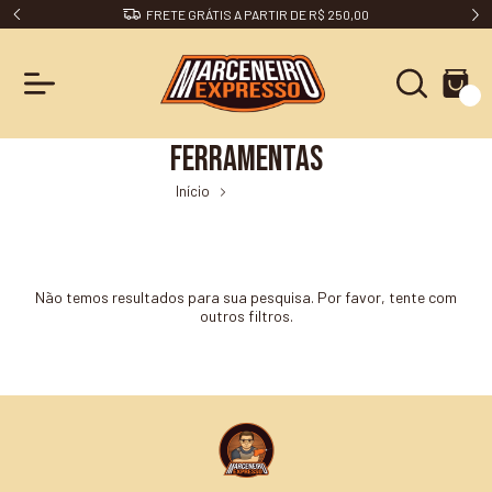
FRETE GRÁTIS A PARTIR DE R$ 250,00
0
Ferramentas
Início
Ferramentas
Não temos resultados para sua pesquisa. Por favor, tente com
outros filtros.