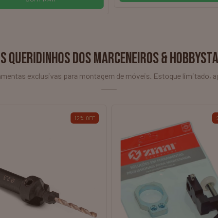
S QUERIDINHOS DOS MARCENEIROS & HOBBYST
ramentas exclusivas para montagem de móveis. Estoque limitado, a
12
%
OFF