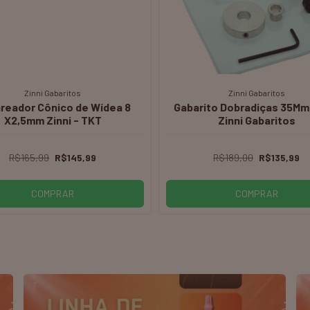
Zinni Gabaritos
Zinni Gabaritos
reador Cônico de Wídea 8
Gabarito Dobradiças 35Mm
X2,5mm Zinni - TKT
Zinni Gabaritos
R$165,99
R$145,99
R$189,00
R$135,99
COMPRAR
COMPRAR