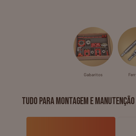
Gabaritos
Fer
TUDO PARA MONTAGEM E MANUTENÇÃO 
36
%
OFF