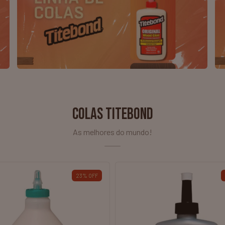
COLAS TITEBOND
As melhores do mundo!
ESGOTADO
E