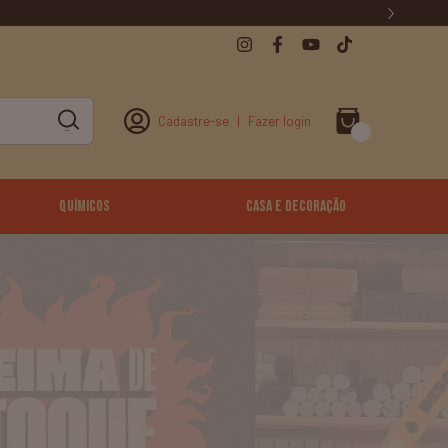
Cadastre-se
|
Fazer login
0
Químicos
Casa e Decoração