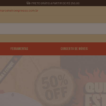
FRETE GRÁTIS A PARTIR DE R$ 250,00
marceneiroexpresso.com.br
Ferramentas
Conserto de Móveis