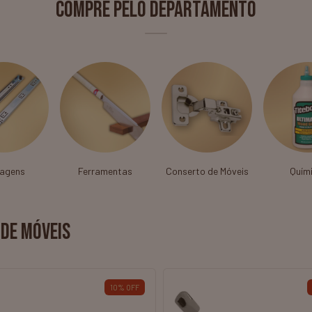
Compre pelo Departamento
ragens
Ferramentas
Conserto de Móveis
Quím
DE MÓVEIS
25
%
OFF