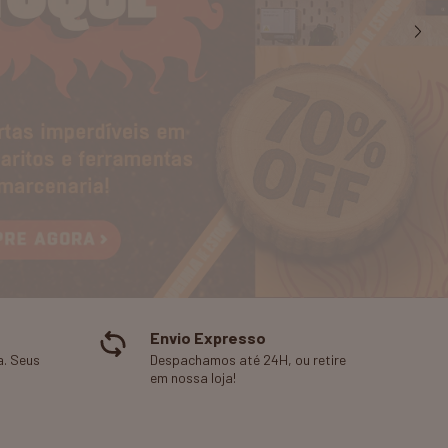
Envio Expresso
. Seus
Despachamos até 24H, ou retire
em nossa loja!